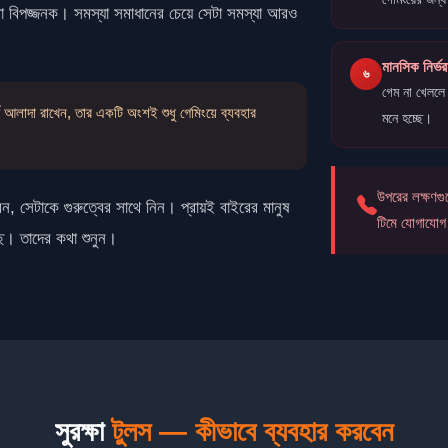
া বিপজ্জনক। সমস্যা সমাধানের চেয়ে সেটা সমস্যা আরও
মানসিক নির্ভ
৬
গেম না খেললে
 আলাদা রাখেন, তার একটি অংশই শুধু গেমিংয়ে ব্যবহার
মনে হচ্ছে।
উপরের লক্ষণগু
ন, সেটাকে গুরুত্বের সাথে নিন। প্রায়ই বাইরের মানুষ
টিমে যোগাযোগ
ছি। তাদের কথা শুনুন।
সুরক্ষা
টুলস — কীভাবে ব্যবহার করবেন