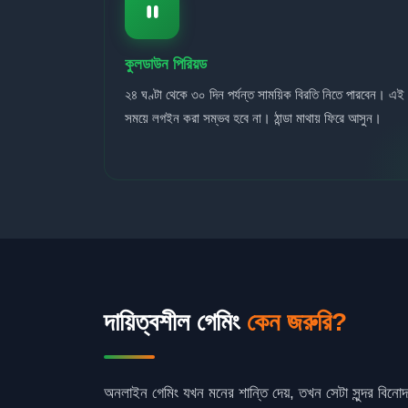
কুলডাউন পিরিয়ড
২৪ ঘণ্টা থেকে ৩০ দিন পর্যন্ত সাময়িক বিরতি নিতে পারবেন। এই
সময়ে লগইন করা সম্ভব হবে না। ঠান্ডা মাথায় ফিরে আসুন।
দায়িত্বশীল গেমিং
কেন জরুরি?
অনলাইন গেমিং যখন মনের শান্তি দেয়, তখন সেটা সুন্দর বিনো