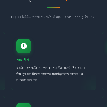
login ck444 আপনাকে গেমিং নিয়ন্ত্রণে রাখতে যেসব সুবিধা দেয়।
সময় সীমা
একটানা কত ঘণ্টা গেম খেলবেন তার সীমা আগেই ঠিক করুন।
সীমা পূর্ণ হলে সিস্টেম আপনাকে স্বয়ংক্রিয়ভাবে জানাবে এবং
লগআউট করে দেবে।