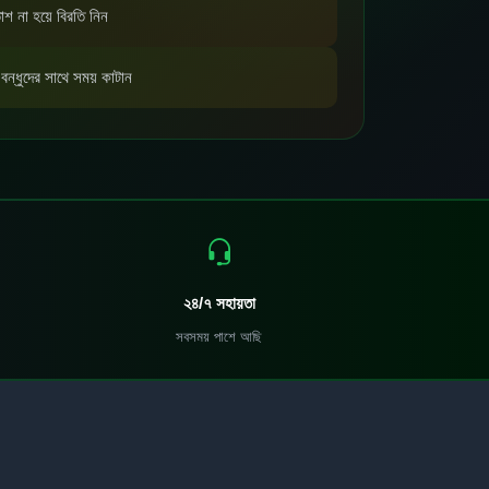
াশ না হয়ে বিরতি নিন
বন্ধুদের সাথে সময় কাটান
২৪/৭ সহায়তা
সবসময় পাশে আছি