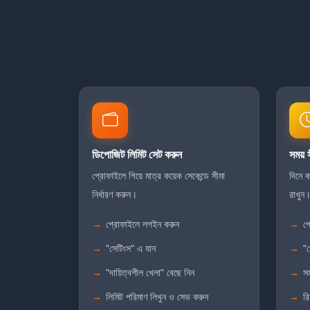
ডিপোজিট লিমিট সেট করুন
সময় স
প্রোফাইলে গিয়ে মাত্র কয়েক সেকেন্ডে সীমা
দিনে 
নির্ধারণ করুন।
রাখুন
প্রোফাইলে লগইন করুন
প
"সেটিংস" এ যান
"
"দায়িত্বশীল খেলা" বেছে নিন
সম
লিমিট পরিমাণ লিখুন ও সেভ করুন
রি