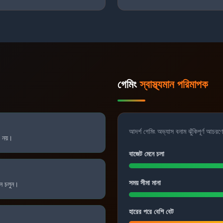
গেমিং
স্বাস্থ্যমান পরিমাপক
আদর্শ গেমিং অভ্যাস বনাম ঝুঁকিপূর্ণ আচরণ
 নয়।
বাজেট মেনে চলা
সময় সীমা মানা
নে চলুন।
হারের পরে বেশি বেট