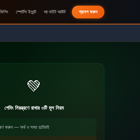
 ফিশিং
স্পোর্টস ইভেন্ট
আ নাইট আউট
প্রবেশ করুন
💚
গেমিং নিয়ন্ত্রণে রাখার ৩টি মূল নিয়ম
্ধারণ করুন — অর্থ ও সময় দুটোরই