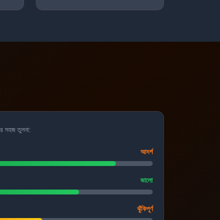
ের সহজ তুলনা:
আদর্শ
ভালো
ঝুঁকিপূর্ণ