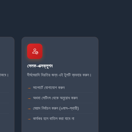
সেলফ-এক্সক্লুশন
থাকবে।
দীর্ঘমেয়াদি বিরতির জন্য এই টুলটি ব্যবহার করুন।
সাপোর্টে যোগাযোগ করুন
অথবা সেটিংস থেকে অনুরোধ করুন
মেয়াদ নির্বাচন করুন (৬মাস–স্থায়ী)
কার্যকর হলে বাতিল করা যাবে না