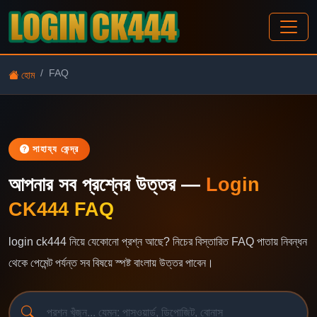
FAQ
হোম
সাহায্য কেন্দ্র
আপনার সব প্রশ্নের উত্তর —
Login
CK444 FAQ
login ck444 নিয়ে যেকোনো প্রশ্ন আছে? নিচের বিস্তারিত FAQ পাতায় নিবন্ধন
থেকে পেমেন্ট পর্যন্ত সব বিষয়ে স্পষ্ট বাংলায় উত্তর পাবেন।