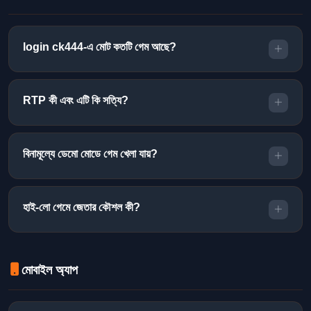
এটা কি সহায়ক ছিল?
হ্যাঁ
না
এটা কি সহায়ক ছিল?
হ্যাঁ
না
উদাহরণ: ৳ ১,০০০ বোনাস এবং ২০x ওয়েজারিং মানে মোট ৳ ২০,০০০ বেট করতে
হবে।
login ck444-এ মোট কতটি গেম আছে?
ওয়েজারিং
বোনাস শর্ত
বর্তমানে
login ck444 গেমস
পাতায় ৩৮৭টিরও বেশি গেম রয়েছে। ফিশিং,
RTP কী এবং এটি কি সত্যি?
এটা কি সহায়ক ছিল?
স্লট, কার্ড গেম, স্পোর্টস বেটিং ও লাইভ ক্যাসিনো সহ সব ধরনের গেম।
হ্যাঁ
না
গড ফিশ স্লাইসিং
— সবচেয়ে জনপ্রিয়
RTP (Return to Player) হলো দীর্ঘমেয়াদে প্রতি ৳ ১০০ বেটের বিপরীতে গড়
বিনামূল্যে ডেমো মোডে গেম খেলা যায়?
রয়েল ফিশিং
— উচ্চ RTP
রিটার্নের হার।
login ck444
-এর গেমগুলোর গড় RTP ৯৭.৮% — স্বাধীন
সংস্থা দ্বারা যাচাইকৃত।
স্পোর্টস ইভেন্ট
— লাইভ বেটিং
হ্যাঁ!
login ck444
-এ অনেক গেমে বিনামূল্যে ডেমো মোড আছে।
লগইন করার
হাই-লো গেমে জেতার কৌশল কী?
গেমস
কালেকশন
পরে
যেকোনো গেমে "ডেমো" বোতামে ক্লিক করুন এবং প্র্যাকটিস করুন।
RTP বেশি মানে দীর্ঘমেয়াদে জেতার সুযোগ বেশি — তবে এটি
গ্যারান্টি নয়।
এটা কি সহায়ক ছিল?
হ্যাঁ
না
ডেমো
ফ্রি প্লে
হাই-লো
মূলত পরের কার্ড বর্তমান কার্ডের চেয়ে বেশি (High) না কম (Low) হবে
মোবাইল অ্যাপ
তা অনুমান করার খেলা। কিছু টিপস:
RTP
গেম ফেয়ারনেস
এটা কি সহায়ক ছিল?
হ্যাঁ
না
খুব কম বা বেশি কার্ড দেখলে বিপরীত দিকে বেট করুন