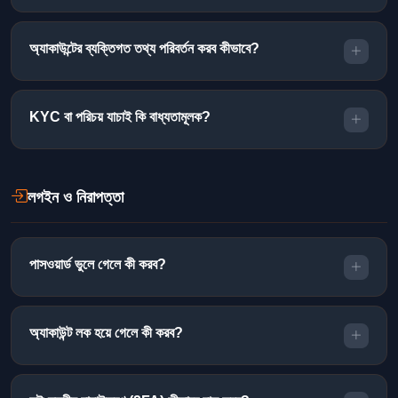
বয়স কমপক্ষে ১৮ বছর হতে হবে
না।
login ck444
-এর নিয়মানুযায়ী প্রতিটি ব্যক্তি শুধুমাত্র একটি অ্যাকাউন্ট
অ্যাকাউন্টের ব্যক্তিগত তথ্য পরিবর্তন করব কীভাবে?
একটি বৈধ বাংলাদেশি মোবাইল নম্বর দরকার
রাখতে পারবেন। একাধিক অ্যাকাউন্ট খোলার চেষ্টা করলে সব অ্যাকাউন্ট স্থগিত
হতে পারে এবং ব্যালেন্স বাজেয়াপ্ত হতে পারে।
OTP যাচাইকরণের মাধ্যমে অ্যাকাউন্ট সক্রিয় হবে
ck444 login
করার পরে "প্রোফাইল সেটিংস"-এ গিয়ে নাম, ইমেইল বা ফোন
KYC বা পরিচয় যাচাই কি বাধ্যতামূলক?
নিবন্ধন
অ্যাকাউন্ট
নম্বর আপডেট করতে পারবেন। কিছু পরিবর্তনের জন্য পরিচয় যাচাইকরণ প্রয়োজন
যদি আপনার পুরনো অ্যাকাউন্টে সমস্যা হয়, সাপোর্টে যোগাযোগ করুন
হতে পারে।
— নতুন অ্যাকাউন্ট খুলবেন না।
এটা কি সহায়ক ছিল?
হ্যাঁ
না
বড় অঙ্কের উইথড্রয়ালের জন্য
login ck444
-এ KYC যাচাই প্রয়োজন।
প্রোফাইল
তথ্য আপডেট
লগইন ও নিরাপত্তা
জাতীয় পরিচয়পত্র বা পাসপোর্টের ছবি আপলোড করলেই হবে। যাচাই সাধারণত ২৪
অ্যাকাউন্ট নীতি
ঘণ্টার মধ্যে সম্পন্ন হয়।
এটা কি সহায়ক ছিল?
হ্যাঁ
না
এটা কি সহায়ক ছিল?
হ্যাঁ
না
KYC
যাচাই
পাসওয়ার্ড ভুলে গেলে কী করব?
এটা কি সহায়ক ছিল?
হ্যাঁ
না
লগইন পাতায়
"পাসওয়ার্ড ভুলে গেছেন?" লিংকে ক্লিক করুন। আপনার নিবন্ধিত
অ্যাকাউন্ট লক হয়ে গেলে কী করব?
মোবাইল নম্বর বা ইমেইলে OTP পাঠানো হবে। OTP যাচাই করে নতুন
পাসওয়ার্ড সেট করুন।
পরপর ৫ বার ভুল পাসওয়ার্ড দিলে
login ck444
অ্যাকাউন্ট সাময়িকভাবে লক