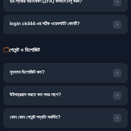
দুই-স্তরীয় যাচাইকরণ (2FA) কীভাবে চালু করব?
OTP-র মেয়াদ ৫ মিনিট
হয়। ৩০ মিনিট পরে স্বয়ংক্রিয়ভাবে আনলক হবে অথবা
support@login-
নতুন পাসওয়ার্ড কমপক্ষে ৮ অক্ষরের হতে হবে
ck444.com-
এ মেইল করুন।
ck444 login
করার পরে সেটিংস → নিরাপত্তা → দুই-স্তরীয় যাচাই-এ গিয়ে
সংখ্যা ও বিশেষ চিহ্ন মিলিয়ে রাখুন
login ck444-এর সঠিক ওয়েবসাইট কোনটি?
চালু করুন। প্রতিটি login ck444 সেশনে আপনার মোবাইলে OTP আসবে।
এটা আপনার নিরাপত্তার জন্যই — হ্যাকিং থেকে সুরক্ষায় এই
পাসওয়ার্ড
রিসেট
ব্যবস্থা।
সঠিক ওয়েবসাইট হলো
login-ck444.com
। সবসময় URL যাচাই করুন
2FA চালু রাখলে আপনার অ্যাকাউন্ট অনেক বেশি সুরক্ষিত থাকে।
এটা কি সহায়ক ছিল?
হ্যাঁ
না
পেমেন্ট ও ডিপোজিট
— নকল সাইটে কখনো লগইন করবেন না। ব্রাউজারে বুকমার্ক করে রাখুন।
লগইন সমস্যা
অ্যাকাউন্ট লক
নিরাপত্তা
URL
2FA
নিরাপত্তা
এটা কি সহায়ক ছিল?
হ্যাঁ
না
ন্যূনতম ডিপোজিট কত?
এটা কি সহায়ক ছিল?
হ্যাঁ
না
এটা কি সহায়ক ছিল?
হ্যাঁ
না
login ck444
-এ ন্যূনতম ডিপোজিট মাত্র
৳ ১০০
। বিভিন্ন পেমেন্ট পদ্ধতিতে
উইথড্রয়াল করতে কত সময় লাগে?
আলাদা সীমা থাকতে পারে।
bKash: ন্যূনতম ৳ ১০০
login ck444
-এ সাধারণত ১ থেকে ২৪ ঘণ্টার মধ্যে উইথড্রয়াল সম্পন্ন
কোন কোন পেমেন্ট পদ্ধতি সমর্থিত?
Nagad: ন্যূনতম ৳ ১০০
হয়। bKash ও Nagad-এর মাধ্যমে সবচেয়ে দ্রুত হয়।
Rocket: ন্যূনতম ৳ ২০০