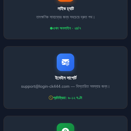
লাইভ চ্যাট
তাৎক্ষণিক সাহায্যের জন্য সবচেয়ে দ্রুত পথ।
এখন অনলাইন · ২৪/৭
ইমেইল সাপোর্ট
support@login-ck444.com
— বিস্তারিত সমস্যার জন্য।
প্রতিক্রিয়া: ৬–১২ ঘণ্টা